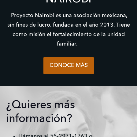
Proyecto Nairobi es una asociación mexicana,
sin fines de lucro, fundada en el año 2013. Tiene
como misión el fortalecimiento de la unidad
familiar.
CONOCE MÁS
¿Quieres más
información?
Llámanos al 
55-2971-1763
 o