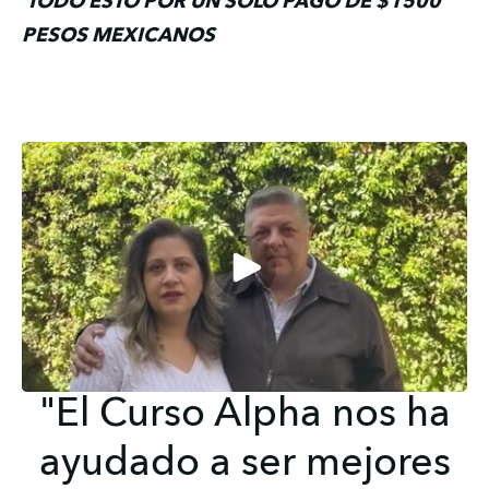
 TODO ESTO POR UN SOLO PAGO DE $1500 
PESOS MEXICANOS
"El Curso Alpha nos ha
ayudado a ser mejores